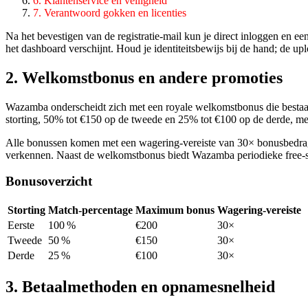
6. Klantenservice en veiligheid
7. Verantwoord gokken en licenties
Na het bevestigen van de registratie‑mail kun je direct inloggen en een
het dashboard verschijnt. Houd je identiteitsbewijs bij de hand; de upl
2. Welkomstbonus en andere promoties
Wazamba onderscheidt zich met een royale welkomstbonus die bestaat u
storting, 50% tot €150 op de tweede en 25% tot €100 op de derde, me
Alle bonussen komen met een wagering‑vereiste van 30× bonusbedrag, w
verkennen. Naast de welkomstbonus biedt Wazamba periodieke free‑sp
Bonusoverzicht
Storting
Match‑percentage
Maximum bonus
Wagering‑vereiste
Eerste
100 %
€200
30×
Tweede
50 %
€150
30×
Derde
25 %
€100
30×
3. Betaalmethoden en opnamesnelheid