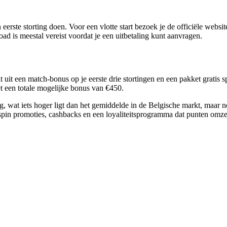
 eerste storting doen. Voor een vlotte start bezoek je de officiële websi
oad is meestal vereist voordat je een uitbetaling kunt aanvragen.
it een match‑bonus op je eerste drie stortingen en een pakket gratis 
t een totale mogelijke bonus van €450.
at iets hoger ligt dan het gemiddelde in de Belgische markt, maar nog 
in promoties, cashbacks en een loyaliteitsprogramma dat punten omzet 