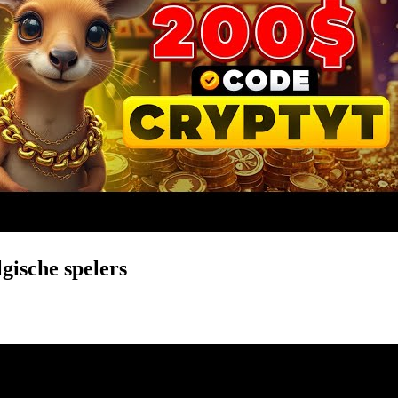
gische spelers