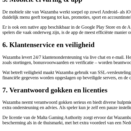
De mobiele site van Wazamba werkt soepel op zowel Android‑ als iOS‑ap
duidelijk menu geeft toegang tot kas, promoties, sport en accountinste
Er is ook een native app beschikbaar in de Google Play Store en de Ap
spelers die vaak onderweg zijn, is de app de meest efficiënte manier
6. Klantenservice en veiligheid
Wazamba levert 24/7 klantenondersteuning via live chat en e‑mail. H
zoals stortingen, bonusvoorwaarden en verificatie – worden beantwoo
Wat betreft veiligheid maakt Wazamba gebruik van SSL‑versleuteling e
financiële gegevens worden opgeslagen op beveiligde servers, en de c
7. Verantwoord gokken en licenties
Wazamba neemt verantwoord gokken serieus en biedt diverse hulpmiddele
extra ondersteuning en advies. Als speler kun je zelf een pauze instell
De licentie van de Malta Gaming Authority zorgt ervoor dat Wazamba o
bescherming als in de thuismarkt, met het extra voordeel van een Ned