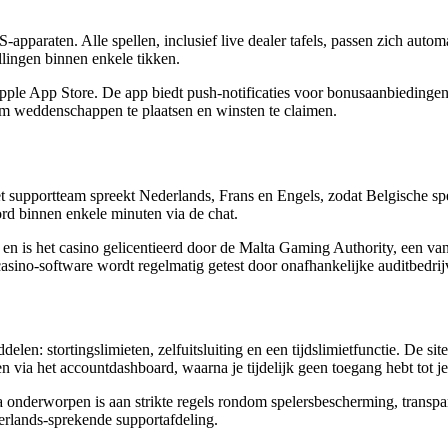
paraten. Alle spellen, inclusief live dealer tafels, passen zich automat
llingen binnen enkele tikken.
ple App Store. De app biedt push‑notificaties voor bonusaanbiedingen, 
 om weddenschappen te plaatsen en winsten te claimen.
et supportteam spreekt Nederlands, Frans en Engels, zodat Belgische 
rd binnen enkele minuten via de chat.
n is het casino gelicentieerd door de Malta Gaming Authority, een van 
asino‑software wordt regelmatig getest door onafhankelijke auditbedrijv
n: stortingslimieten, zelfuitsluiting en een tijdslimietfunctie. De si
en via het accountdashboard, waarna je tijdelijk geen toegang hebt tot j
nderworpen is aan strikte regels rondom spelersbescherming, transpara
erlands‑sprekende supportafdeling.